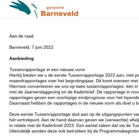
Aan de raad
Barneveld, 7 juni 2022
Aanbieding
Tussenrapportage in een nieuwe vorm
Hierbij bieden we u de eerste Tussenrapportage 2022 aan, met pe
maandrapportages over het begrotingsjaar. Dit komt overeen met
Hiermee concentreren we ons op twee tussenrapportages: één in ju
met de Jaarverslaggeving en de Kaderbrief. De rapportage in no
rapportages geven een voorlopige eindprognose voor het lopende 
Daarnaast hebben de rapportages in de nieuwe vorm als doel u be
Deze eerste Tussenrapportage sluit aan op de uitgangspunten 
het vertrekpunt. Aan de hand daarvan geven we (verwachte) afwijk
in relatie met de Kaderbrief 2023. Een aantal zaken dat via de Tu
Uiteindelijk worden deze ook betrokken bij de Programmabegroting