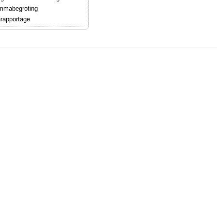
mmabegroting
rapportage